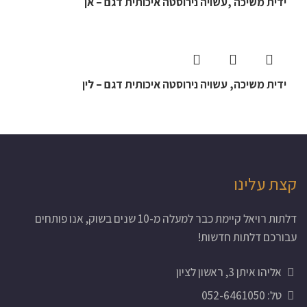
ידית משיכה ,עשויה נירוסטה איכותית דגם – אן
ידית משיכה, עשויה נירוסטה איכותית דגם – לין
קצת עלינו
דלתות רויאל קיימת כבר למעלה מ-10 שנים בשוק, אנו פותחים
עבורכם דלתות חדשות!
אליהו איתן 3, ראשון לציון
טל: 052-6461050