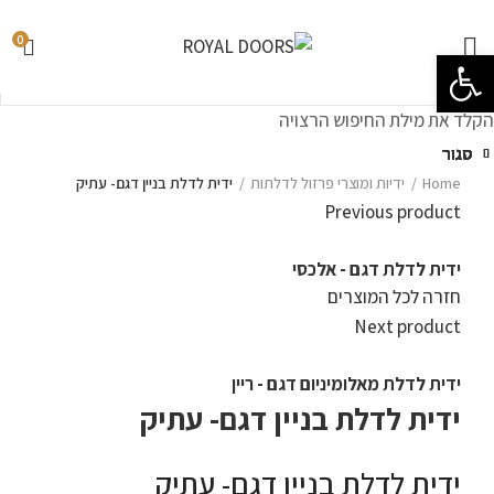
0
פתח סרגל נגישות
הקלד את מילת החיפוש הרצויה
סגור
סגור
סגור
סגור
סגור
סגור
סגור
סגור
Home
ידיות ומוצרי פרזול לדלתות
ידית לדלת בניין דגם- עתיק
Previous product
ידית לדלת דגם - אלכסי
חזרה לכל המוצרים
Next product
ידית לדלת מאלומיניום דגם - ריין
ידית לדלת בניין דגם- עתיק
ידית לדלת בניין דגם- עתיק