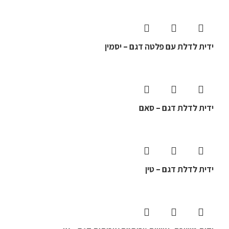
ידית לדלת עם פלטה דגם – יסמין
ידית לדלת דגם – סאם
ידית לדלת דגם – טין