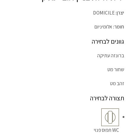
יצרן:
DOMICILE
חומר:
אלומיניום
גוונים לבחירה
ברונזה עתיקה
שחור מט
זהב מט
תצורה לבחירה
WC תפוס פנוי