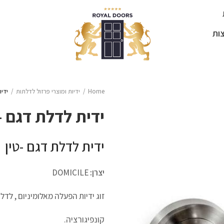
ות
Home
ידיות ומוצרי פרזול לדלתות
ידית
ידית לדלת דגם –
ידית לדלת דגם -טין
יצרן:
DOMICILE
זוג ידיות הפעלה מאלומיניום , לדל
קונפיגורציה.