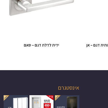
תית דגם – אן
ידית לדלת דגם – סאם
אינסטגרם