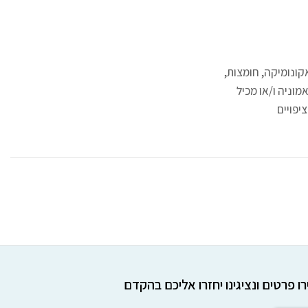
קונומיקה, חומצות,
מוניה ו/או מכיל
יפויים
ו פרטים ונציגינו יחזרו אליכם בהקדם