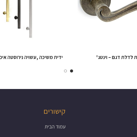
ת לדלת דגם – וינטג'
ידית משיכה ,עשויה נירוסטה איכו
קישורים
עמוד הבית