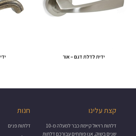
ידית לדלת דגם – אור
ידי
קצת עלינו
חנות
דלתות רויאל קיימת כבר למעלה מ-10
דלתות פנים
שנים בשוק, אנו פותחים עבורכם דלתות