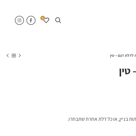
0
 לדלת דגם – טין
 טין
תות בניין, או כל דלת אחרת שתבחרו.