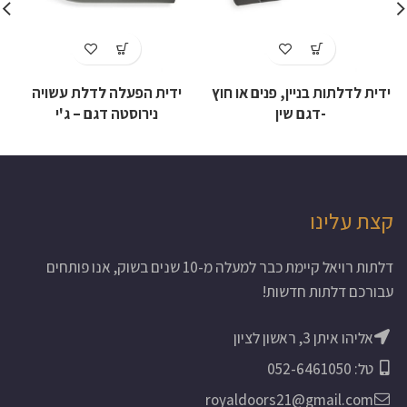
ידית לדלתות בניין, פנים או חוץ
ידית הפעלה לדלת עשויה
-דגם שין
נירוסטה דגם – ג'י
קצת עלינו
דלתות רויאל קיימת כבר למעלה מ-10 שנים בשוק, אנו פותחים
עבורכם דלתות חדשות!
אליהו איתן 3, ראשון לציון
טל: 052-6461050
royaldoors21@gmail.com