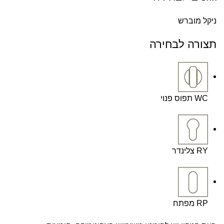
ניקל מוברש
תצורה לבחירה
WC תפוס פנוי
RY צלינדר
RP מפתח