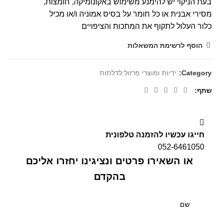
בעת הניקוי יש להימנע משימוש באקונומיקה, חומצות,
מסירי אבנית או כל חומר על בסיס אמוניה ו/או מכיל
כלור העלול לתקוף את המתכות והציפויים
הוסף לרשימת המשאלות
Category:
ידיות ומוצרי פרזול לדלתות
שתף
חייגו עכשיו להזמנה טלפונית
052-6461050
או השאירו פרטים ונציגינו יחזרו אליכם
בהקדם