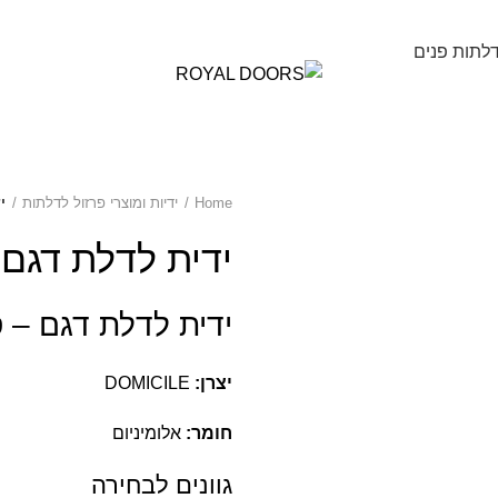
לתות פנים
Home
ידיות ומוצרי פרזול לדלתות
י
ידית לדלת דגם
ידית לדלת דגם – 
יצרן:
DOMICILE
חומר:
אלומיניום
גוונים לבחירה