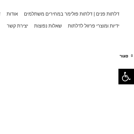
דלתות פנים | דלתות פולימר במחירים משתלמים
אודות
ד
ידיות ומוצרי פרזול לדלתות
שאלות נפוצות
יצירת קשר
הקלד את מילת החיפוש הרצויה
סגור
סגור
סגור
סגור
סגור
סגור
סגור
סגור
פתח סרגל נגישות