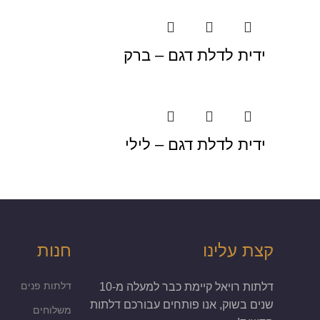
ידית לדלת דגם – ברק
ידית לדלת דגם – לילי
קצת עלינו
חנות
דלתות פנים
דלתות רויאל קיימת כבר למעלה מ-10
שנים בשוק, אנו פותחים עבורכם דלתות
משלוחים