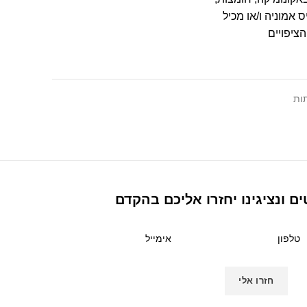
 אמוניה ו/או מכיל
ציפויים
תות
ם ונציגינו יחזרו אליכם בהקדם