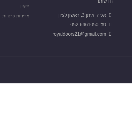
חדשות!
תקנון
אליהו איתן 3, ראשון לציון
מדיניות פרטיות
טל: 052-6461050
royaldoors21@gmail.com