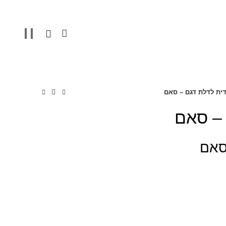
0
דית לדלת דגם – סאם
 – סאם
סאם