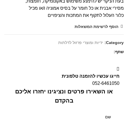
בעת הניקוי יש להימנע משימוש באקונומיקה, חומצות,
מסירי אבנית או כל חומר על בסיס אמוניה ו/או מכיל
כלור העלול לתקוף את המתכות והציפויים
הוסף לרשימת המשאלות
Category:
ידיות ומוצרי פרזול לדלתות
שתף
חייגו עכשיו להזמנה טלפונית
052-6461050
או השאירו פרטים ונציגינו יחזרו אליכם
בהקדם