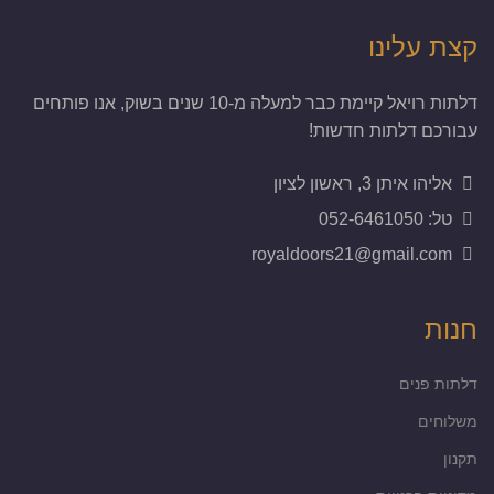
קצת עלינו
דלתות רויאל קיימת כבר למעלה מ-10 שנים בשוק, אנו פותחים
עבורכם דלתות חדשות!
אליהו איתן 3, ראשון לציון
טל: 052-6461050
royaldoors21@gmail.com
חנות
דלתות פנים
משלוחים
תקנון