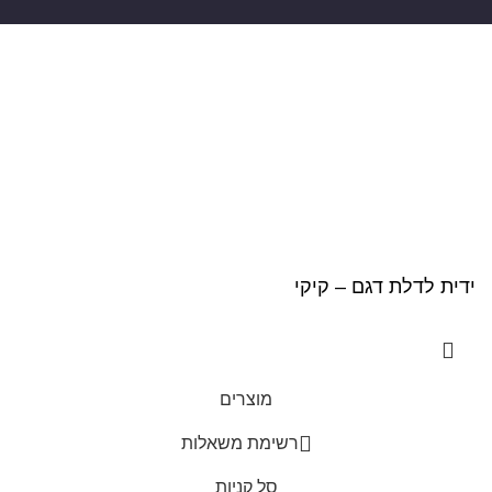
ROYAL DOORS © 2021 כל הזכויות שמורות
ידית לדלת דגם – קיקי
מוצרים
0
רשימת משאלות
סל קניות