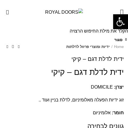
0
פתח סרגל נגישות
הקלד את מילת החיפוש הרצויה
סגור
סגור
סגור
סגור
סגור
סגור
סגור
סגור
Home
ידיות ומוצרי פרזול לדלתות
ידית לדלת דגם – קיקי
ידית לדלת דגם – קיקי
יצרן:
DOMICILE
זוג ידיות הפעלה מאלומיניום, לדלת בניין ועוד ..
חומר:
אלומיניום
גוונים לבחירה