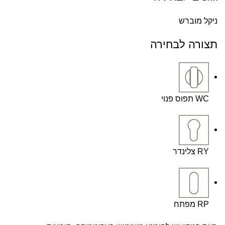
ניקל מוברש
תצורה לבחירה
WC תפוס פנוי
RY צלינדר
RP מפתח