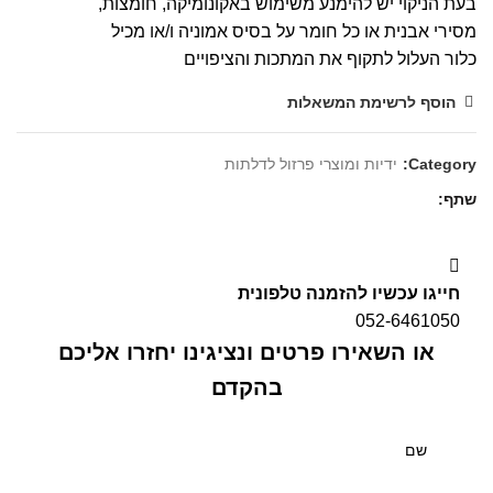
בעת הניקוי יש להימנע משימוש באקונומיקה, חומצות,
מסירי אבנית או כל חומר על בסיס אמוניה ו/או מכיל
כלור העלול לתקוף את המתכות והציפויים
הוסף לרשימת המשאלות
Category:
ידיות ומוצרי פרזול לדלתות
שתף
חייגו עכשיו להזמנה טלפונית
052-6461050
או השאירו פרטים ונציגינו יחזרו אליכם
בהקדם