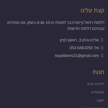
קצת עלינו
דלתות רויאל קיימת כבר למעלה מ-10 שנים בשוק, אנו פותחים
עבורכם דלתות חדשות!
אליהו איתן 3, ראשון לציון
טל: 052-6461050
royaldoors21@gmail.com
חנות
דלתות פנים
משלוחים
תקנון