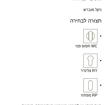
ניקל מוברש
תצורה לבחירה
WC תפוס פנוי
RY צלינדר
RP מפתח