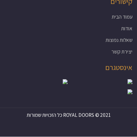
קישורים
עמוד הבית
אודות
שאלות נפוצות
יצירת קשר
אינסטגרם
ROYAL DOORS © 2021 כל הזכויות שמורות
ROYAL DOORS © 2021 כל הזכויות שמורות