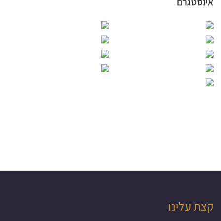
אינסטגרם
קצת עלינו