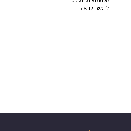
טקסט טקסט טקסט ...
להמשך קריאה