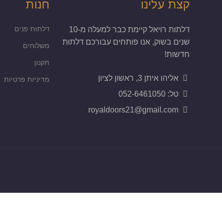
קצת עלינו
חנות
דלתות פנים
דלתות רויאל קיימת כבר למעלה מ-10
שנים בשוק, אנו פותחים עבורכם דלתות
משלוחים
חדשות!
תקנון
אליהו איתן 3, ראשון לציון
מדיניות פרטיות
טל: 052-6461050
royaldoors21@gmail.com