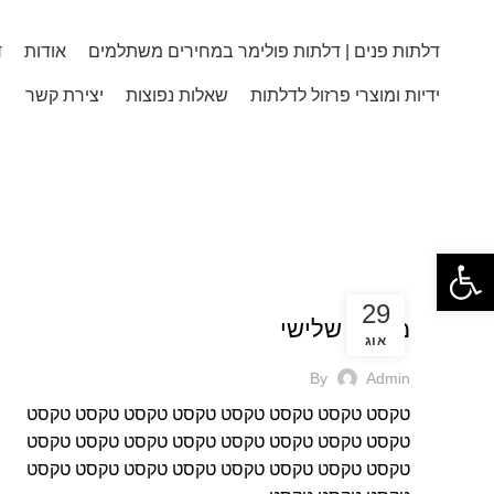
דלתות פנים | דלתות פולימר במחירים משתלמים
אודות
ד
ידיות ומוצרי פרזול לדלתות
שאלות נפוצות
יצירת קשר
הקלד את מילת החיפוש הרצויה
Posts by
admin
פתח סרגל נגישות
ראשי
ARTICLES POSTED BY ADMIN
בלוג
29
מאמר שלישי
אוג
By
Admin
טקסט טקסט טקסט טקסט טקסט טקסט טקסט טקסט
טקסט טקסט טקסט טקסט טקסט טקסט טקסט טקסט
טקסט טקסט טקסט טקסט טקסט טקסט טקסט טקסט