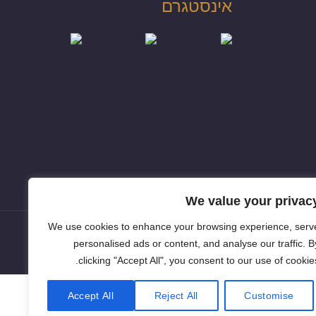
אינסטגרם
We value your privac
We use cookies to enhance your browsing experience, serv
personalised ads or content, and analyse our traffic. B
clicking "Accept All", you consent to our use of cookies
Accept All
Reject All
Customise